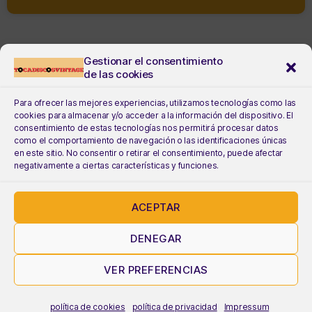
Gestionar el consentimiento
de las cookies
Para ofrecer las mejores experiencias, utilizamos tecnologías como las
cookies para almacenar y/o acceder a la información del dispositivo. El
consentimiento de estas tecnologías nos permitirá procesar datos
como el comportamiento de navegación o las identificaciones únicas
en este sitio. No consentir o retirar el consentimiento, puede afectar
negativamente a ciertas características y funciones.
ACEPTAR
DENEGAR
VER PREFERENCIAS
contacto
política de privacidad
política de cookies
política de privacidad
Impressum
política de cookies
aviso legal