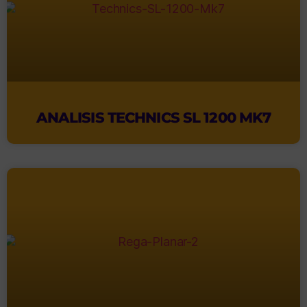
ANALISIS TECHNICS SL 1200 MK7