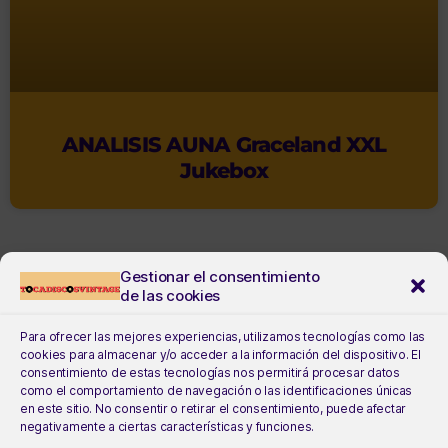
ANALISIS AUNA Graceland XXL
Jukebox
Gestionar el consentimiento
de las cookies
Para ofrecer las mejores experiencias, utilizamos tecnologías como las
cookies para almacenar y/o acceder a la información del dispositivo. El
consentimiento de estas tecnologías nos permitirá procesar datos
como el comportamiento de navegación o las identificaciones únicas
en este sitio. No consentir o retirar el consentimiento, puede afectar
negativamente a ciertas características y funciones.