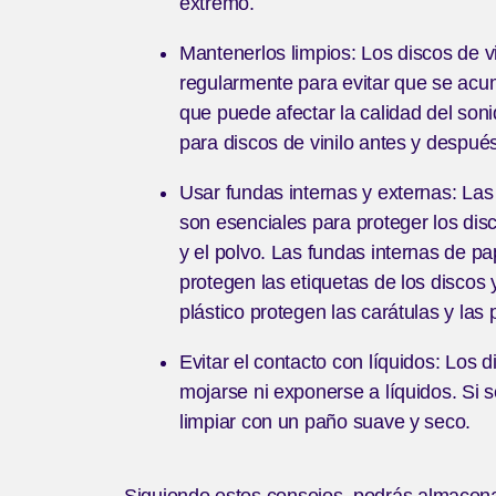
extremo.
Mantenerlos limpios: Los discos de v
regularmente para evitar que se acum
que puede afectar la calidad del soni
para discos de vinilo antes y despué
Usar fundas internas y externas: Las
son esenciales para proteger los disc
y el polvo. Las fundas internas de pap
protegen las etiquetas de los discos 
plástico protegen las carátulas y las 
Evitar el contacto con líquidos: Los 
mojarse ni exponerse a líquidos. Si 
limpiar con un paño suave y seco.
Siguiendo estos consejos, podrás almacenar