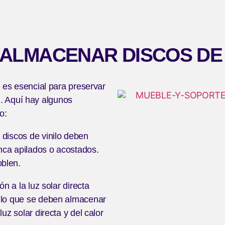
ALMACENAR DISCOS DE 
es esencial para preservar
l. Aquí hay algunos
o:
 discos de vinilo deben
nca apilados o acostados.
oblen.
ón a la luz solar directa
r lo que se deben almacenar
luz solar directa y del calor