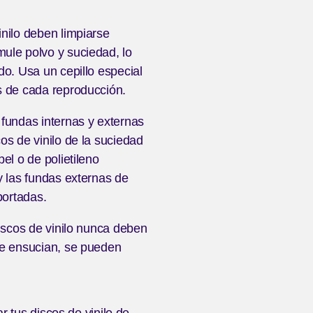
inilo deben limpiarse
ule polvo y suciedad, lo
do. Usa un cepillo especial
s de cada reproducción.
 fundas internas y externas
os de vinilo de la suciedad
el o de polietileno
y las fundas externas de
portadas.
discos de vinilo nunca deben
se ensucian, se pueden
 tus discos de vinilo de