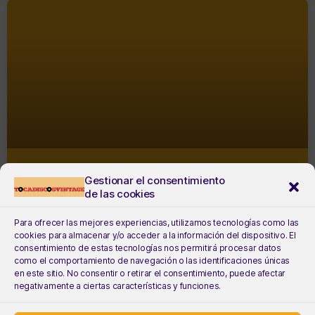
Gestionar el consentimiento
BON JOVI – ROCK IN RIO 2017
de las cookies
Para ofrecer las mejores experiencias, utilizamos tecnologías como las
cookies para almacenar y/o acceder a la información del dispositivo. El
consentimiento de estas tecnologías nos permitirá procesar datos
como el comportamiento de navegación o las identificaciones únicas
en este sitio. No consentir o retirar el consentimiento, puede afectar
negativamente a ciertas características y funciones.