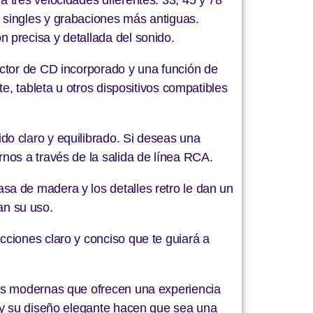
 singles y grabaciones más antiguas.
 precisa y detallada del sonido.
uctor de CD incorporado y una función de
e, tableta u otros dispositivos compatibles
o claro y equilibrado. Si deseas una
nos a través de la salida de línea RCA.
a de madera y los detalles retro le dan un
tan su uso.
ciones claro y conciso que te guiará a
cas modernas que ofrecen una experiencia
l y su diseño elegante hacen que sea una