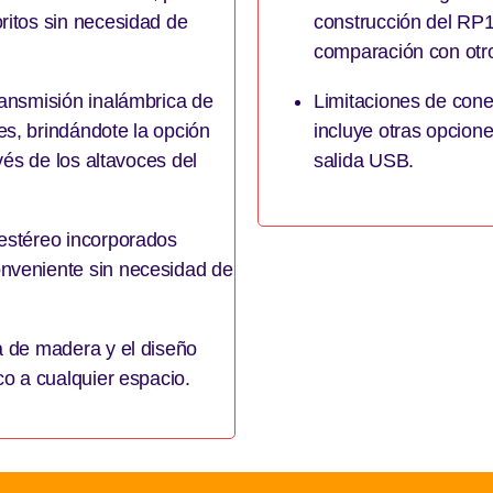
ritos sin necesidad de
construcción del RP
comparación con otro
ransmisión inalámbrica de
Limitaciones de cone
es, brindándote la opción
incluye otras opcion
avés de los altavoces del
salida USB.
 estéreo incorporados
nveniente sin necesidad de
a de madera y el diseño
co a cualquier espacio.