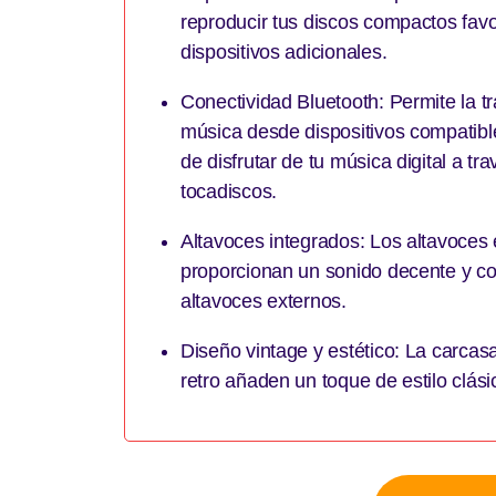
reproducir tus discos compactos favo
dispositivos adicionales.
Conectividad Bluetooth: Permite la t
música desde dispositivos compatibl
de disfrutar de tu música digital a tr
tocadiscos.
Altavoces integrados: Los altavoces
proporcionan un sonido decente y co
altavoces externos.
Diseño vintage y estético: La carcas
retro añaden un toque de estilo clási