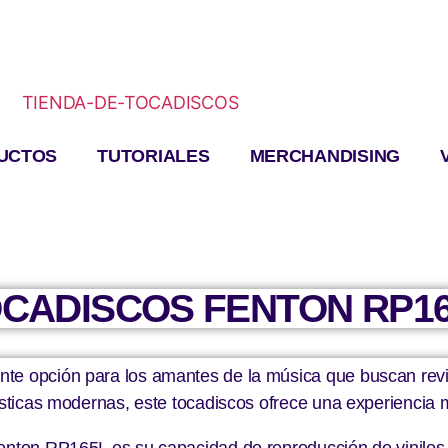
UCTOS
TUTORIALES
MERCHANDISING
CADISCOS FENTON RP1
e opción para los amantes de la música que buscan revivir
ísticas modernas, este tocadiscos ofrece una experiencia mu
enton RP165L es su capacidad de reproducción de vinilos a