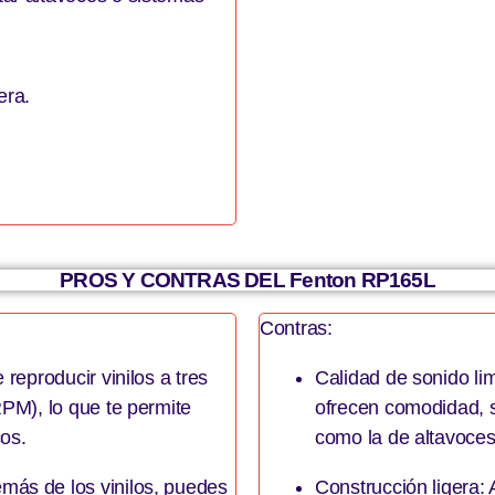
era.
PROS Y CONTRAS DEL Fenton RP165L
Contras:
 reproducir vinilos a tres
Calidad de sonido li
RPM), lo que te permite
ofrecen comodidad, s
os.
como la de altavoces
más de los vinilos, puedes
Construcción ligera: