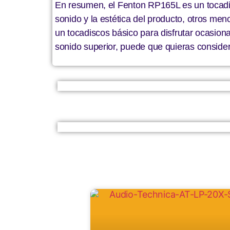
En resumen, el Fenton RP165L es un tocadi
sonido y la estética del producto, otros men
un tocadiscos básico para disfrutar ocasion
sonido superior, puede que quieras consid