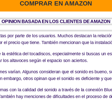
COMPRAR EN AMAZON
OPINION BASADA EN LOS CLIENTES DE AMAZON
as por parte de los usuarios. Muchos destacan la relación
 el precio que tiene. También mencionan que la instalación
la estética del tocadiscos, especialmente si buscas un es
 los altavoces según el espacio son aciertos.
nes varían. Algunos consideran que el sonido es bueno, suf
in embargo, otros opinan que el sonido es deficiente y que
as con la calidad del sonido a través de la conexión Blu
 También hay menciones de dificultades en el proceso de 