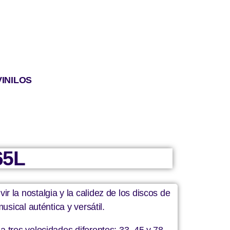
VINILOS
65L
 la nostalgia y la calidez de los discos de
sical auténtica y versátil.
 tres velocidades diferentes: 33, 45 y 78