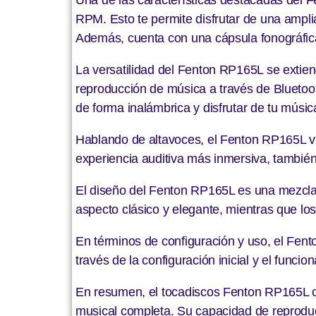
RPM. Esto te permite disfrutar de una ampl
Además, cuenta con una cápsula fonográfica 
La versatilidad del Fenton RP165L se extien
reproducción de música a través de Bluetooth
de forma inalámbrica y disfrutar de tu música
Hablando de altavoces, el Fenton RP165L vi
experiencia auditiva más inmersiva, también
El diseño del Fenton RP165L es una mezcla 
aspecto clásico y elegante, mientras que los 
En términos de configuración y uso, el Fent
través de la configuración inicial y el funci
En resumen, el tocadiscos Fenton RP165L co
musical completa. Su capacidad de reproducc