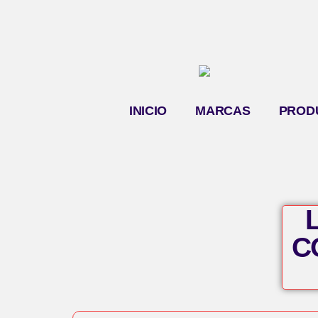
INICIO
MARCAS
PROD
C