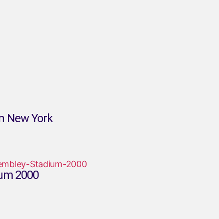
n New York
ium 2000