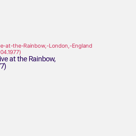
ive at the Rainbow,
7)