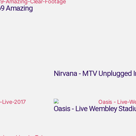
969 Amazing
Nirvana - MTV Unplugged I
Oasis - Live Wembley Stad