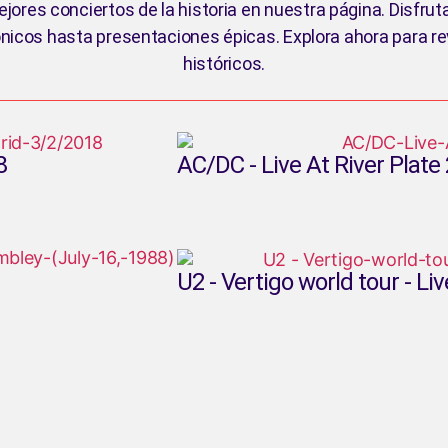
ores conciertos de la historia en nuestra página. Disfrut
ónicos hasta presentaciones épicas. Explora ahora para re
históricos.
8
AC/DC - Live At River Plate
U2 - Vertigo world tour - L