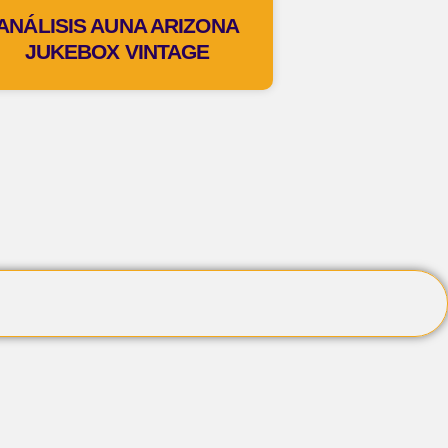
ANÁLISIS AUNA ARIZONA
JUKEBOX VINTAGE