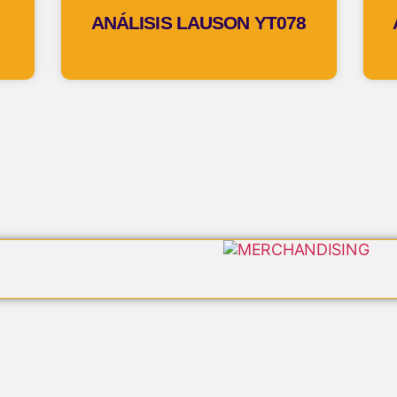
ANÁLISIS LAUSON YT078