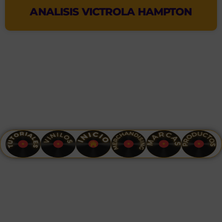
ANALISIS VICTROLA HAMPTON