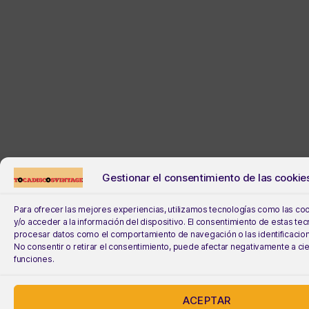
Gestionar el consentimiento de las cookie
Para ofrecer las mejores experiencias, utilizamos tecnologías como las co
y/o acceder a la información del dispositivo. El consentimiento de estas te
procesar datos como el comportamiento de navegación o las identificacione
No consentir o retirar el consentimiento, puede afectar negativamente a cie
funciones.
ACEPTAR