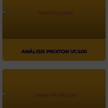
ANÁLISIS PRIXTON VC400