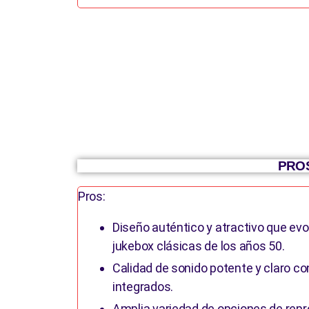
PROS
Pros:
Diseño auténtico y atractivo que evo
jukebox clásicas de los años 50.
Calidad de sonido potente y claro c
integrados.
Amplia variedad de opciones de repr