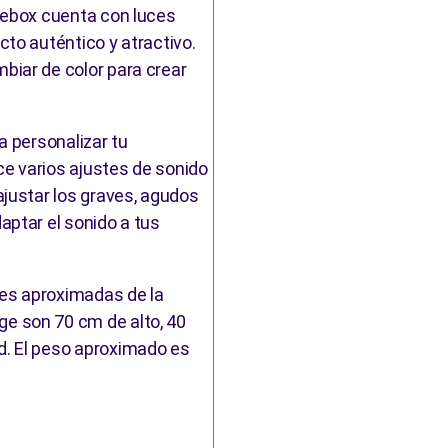
kebox cuenta con luces
cto auténtico y atractivo.
biar de color para crear
a personalizar tu
ece varios ajustes de sonido
ajustar los graves, agudos
aptar el sonido a tus
es aproximadas de la
e son 70 cm de alto, 40
d. El peso aproximado es