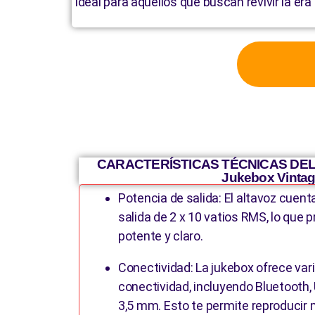
ideal para aquellos que buscan revivir la er
CARACTERÍSTICAS TÉCNICAS DEL 
Jukebox Vinta
Potencia de salida: El altavoz cuen
salida de 2 x 10 vatios RMS, lo que 
potente y claro.
Conectividad: La jukebox ofrece var
conectividad, incluyendo Bluetooth, 
3,5 mm. Esto te permite reproducir