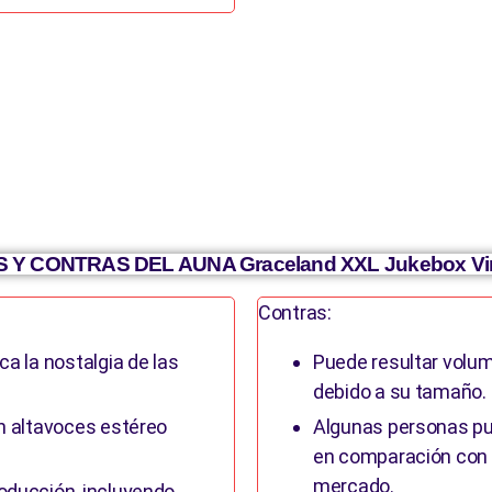
 Y CONTRAS DEL AUNA Graceland XXL Jukebox Vi
Contras:
ca la nostalgia de las
Puede resultar volum
debido a su tamaño.
on altavoces estéreo
Algunas personas pu
en comparación con o
mercado.
oducción, incluyendo