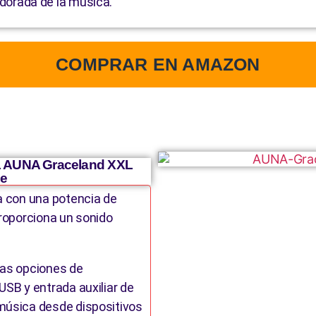
a dorada de la música.
COMPRAR EN AMAZON
AUNA Graceland XXL
ge
ta con una potencia de
proporciona un sonido
ias opciones de
USB y entrada auxiliar de
 música desde dispositivos