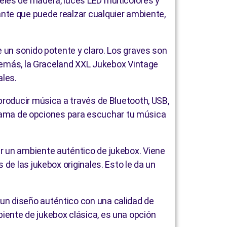
eles de madera, luces LED multicolores y
nte que puede realzar cualquier ambiente,
 un sonido potente y claro. Los graves son
Además, la Graceland XXL Jukebox Vintage
ales.
producir música a través de Bluetooth, USB,
a gama de opciones para escuchar tu música
r un ambiente auténtico de jukebox. Viene
de las jukebox originales. Esto le da un
un diseño auténtico con una calidad de
iente de jukebox clásica, es una opción