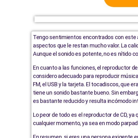
Tengo sentimientos encontrados con este ap
aspectos que le restan mucho valor. La cali
Aunque el sonido es potente, no es nítido
En cuanto a las funciones, el reproductor d
considero adecuado para reproducir música cl
FM, el USB y la tarjeta. El tocadiscos, que 
tiene un sonido bastante bueno. Sin embargo,
es bastante reducido y resulta incómodo int
Lo peor de todo es el reproductor de CD, ya 
cualquier momento, ya sea en modo parpade
En resumen, si eres una persona exigente en 