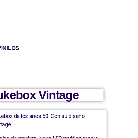
VINILOS
kebox Vintage
kebox de los años 50. Con su diseño
ntage.