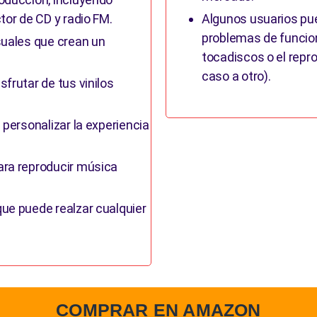
tor de CD y radio FM.
Algunos usuarios pue
problemas de funcio
suales que crean un
tocadiscos o el repr
caso a otro).
frutar de tus vinilos
 personalizar la experiencia
ara reproducir música
ue puede realzar cualquier
COMPRAR EN AMAZON