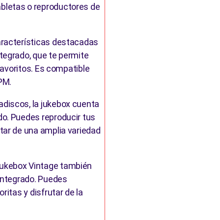
bletas o reproductores de
aracterísticas destacadas
tegrado, que te permite
 favoritos. Es compatible
RPM.
discos, la jukebox cuenta
do. Puedes reproducir tus
tar de una amplia variedad
Jukebox Vintage también
 integrado. Puedes
ritas y disfrutar de la