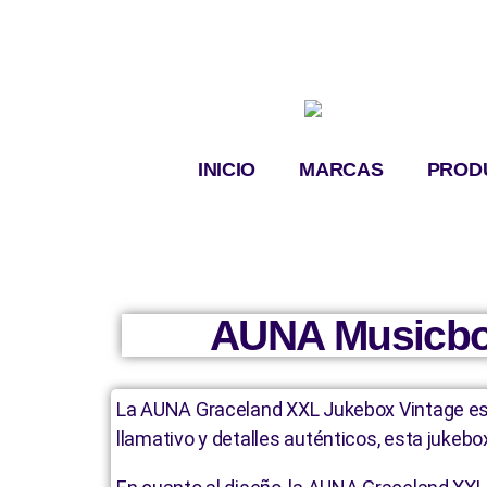
INICIO
MARCAS
PROD
AUNA Musicbo
La AUNA Graceland XXL Jukebox Vintage es u
llamativo y detalles auténticos, esta jukeb