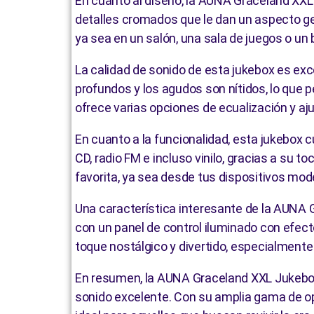
En cuanto al diseño, la AUNA Graceland XXL
detalles cromados que le dan un aspecto ge
ya sea en un salón, una sala de juegos o un 
La calidad de sonido de esta jukebox es exc
profundos y los agudos son nítidos, lo que 
ofrece varias opciones de ecualización y aj
En cuanto a la funcionalidad, esta jukebox 
CD, radio FM e incluso vinilo, gracias a su
favorita, ya sea desde tus dispositivos mode
Una característica interesante de la AUNA 
con un panel de control iluminado con efect
toque nostálgico y divertido, especialmente 
En resumen, la AUNA Graceland XXL Jukebox
sonido excelente. Con su amplia gama de op