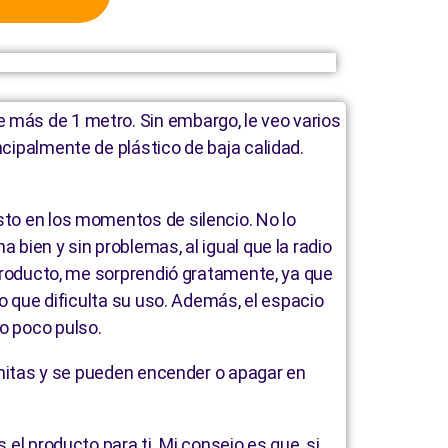
 más de 1 metro. Sin embargo, le veo varios
ncipalmente de plástico de baja calidad.
sto en los momentos de silencio. No lo
 bien y sin problemas, al igual que la radio
e producto, me sorprendió gratamente, ya que
lo que dificulta su uso. Además, el espacio
o poco pulso.
bonitas y se pueden encender o apagar en
 el producto para ti. Mi consejo es que, si