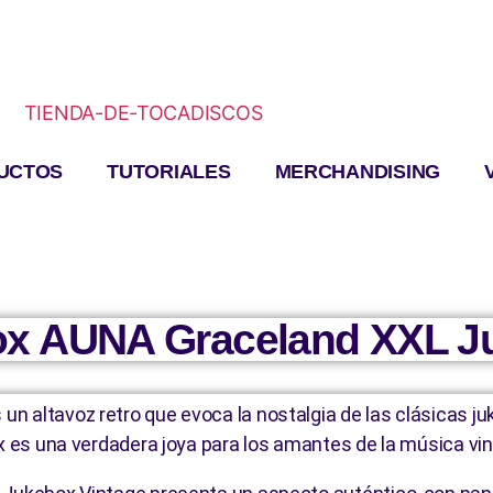
UCTOS
TUTORIALES
MERCHANDISING
x AUNA Graceland XXL Ju
n altavoz retro que evoca la nostalgia de las clásicas ju
ox es una verdadera joya para los amantes de la música vi