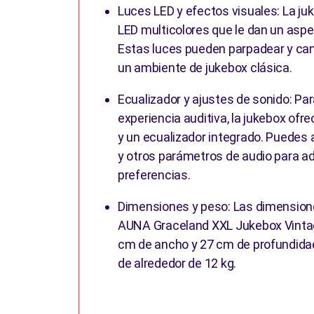
Luces LED y efectos visuales: La ju
LED multicolores que le dan un aspe
Estas luces pueden parpadear y cam
un ambiente de jukebox clásica.
Ecualizador y ajustes de sonido: Par
experiencia auditiva, la jukebox ofr
y un ecualizador integrado. Puedes 
y otros parámetros de audio para ad
preferencias.
Dimensiones y peso: Las dimension
AUNA Graceland XXL Jukebox Vintag
cm de ancho y 27 cm de profundida
de alrededor de 12 kg.