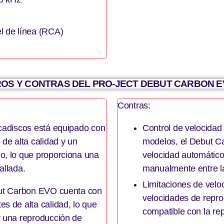
l de línea (RCA)
OS Y CONTRAS DEL PRO-JECT DEBUT CARBON 
Contras:
ocadiscos está equipado con
Control de velocidad
 de alta calidad y un
modelos, el Debut C
o, lo que proporciona una
velocidad automático
allada.
manualmente entre l
Limitaciones de velo
ebut Carbon EVO cuenta con
velocidades de repr
s de alta calidad, lo que
compatible con la r
y una reproducción de