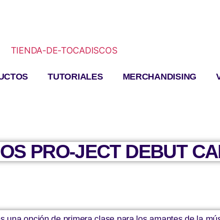
UCTOS
TUTORIALES
MERCHANDISING
OS PRO-JECT DEBUT C
s una opción de primera clase para los amantes de la mú