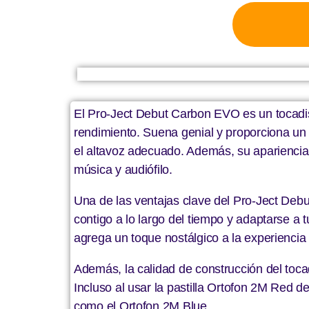
El Pro-Ject Debut Carbon EVO es un tocadi
rendimiento. Suena genial y proporciona un
el altavoz adecuado. Además, su apariencia e
música y audiófilo.
Una de las ventajas clave del Pro-Ject Debu
contigo a lo largo del tiempo y adaptarse 
agrega un toque nostálgico a la experiencia 
Además, la calidad de construcción del toc
Incluso al usar la pastilla Ortofon 2M Red d
como el Ortofon 2M Blue.