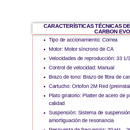
CARACTERÍSTICAS TÉCNICAS DE
CARBON EV
Tipo de accionamiento: Correa
Motor: Motor síncrono de CA
Velocidades de reproducción: 33 1
Control de velocidad: Manual
Brazo de tono: Brazo de fibra de ca
Cartucho: Ortofon 2M Red (preinsta
Plato giratorio: Platter de acero de p
calidad
Suspensión: Sistema de suspensión
amortiguación de resonancia
Respuesta de frecuencia: 20 Hz – 