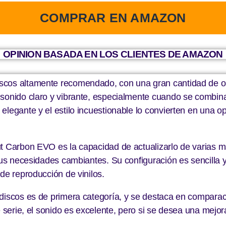
COMPRAR EN AMAZON
OPINION BASADA EN LOS CLIENTES DE AMAZON
scos altamente recomendado, con una gran cantidad de op
 sonido claro y vibrante, especialmente cuando se combin
legante y el estilo incuestionable lo convierten en una op
t Carbon EVO es la capacidad de actualizarlo de varias m
a tus necesidades cambiantes. Su configuración es sencill
de reproducción de vinilos.
adiscos es de primera categoría, y se destaca en comparac
e serie, el sonido es excelente, pero si se desea una mejo