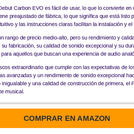
Debut Carbon EVO es fácil de usar, lo que lo convierte en 
ne preajustado de fábrica, lo que significa que está listo
tivo y las instrucciones claras facilitan la instalación y e
 rango de precio medio-alto, pero su rendimiento y calida
n su fabricación, su calidad de sonido excepcional y su dur
o para aquellos que buscan una experiencia de audio analó
cos extraordinario que cumple con las expectativas de los
icas avanzadas y un rendimiento de sonido excepcional hac
 inigualable y una calidad de construcción de primera, e
te musical.
COMPRAR EN AMAZON