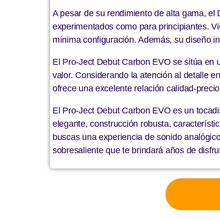
A pesar de su rendimiento de alta gama, el 
experimentados como para principiantes. Vie
mínima configuración. Además, su diseño intui
El Pro-Ject Debut Carbon EVO se sitúa en un
valor. Considerando la atención al detalle e
ofrece una excelente relación calidad-preci
El Pro-Ject Debut Carbon EVO es un tocadis
elegante, construcción robusta, característ
buscas una experiencia de sonido analógico
sobresaliente que te brindará años de disfru