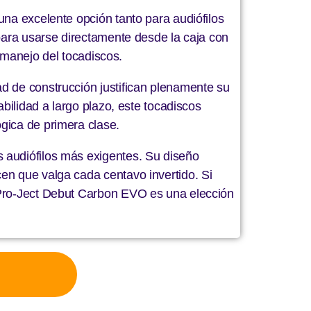
una excelente opción tanto para audiófilos
 para usarse directamente desde la caja con
l manejo del tocadiscos.
d de construcción justifican plenamente su
abilidad a largo plazo, este tocadiscos
gica de primera clase.
 audiófilos más exigentes. Su diseño
en que valga cada centavo invertido. Si
l Pro-Ject Debut Carbon EVO es una elección