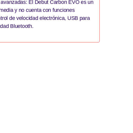
s avanzadas: El Debut Carbon EVO es un
media y no cuenta con funciones
rol de velocidad electrónica, USB para
idad Bluetooth.