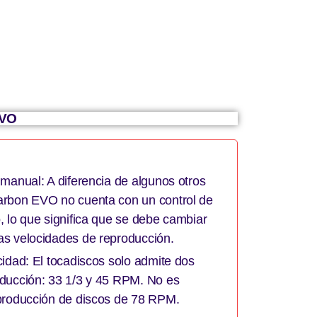
EVO
 manual: A diferencia de algunos otros
arbon EVO no cuenta con un control de
, lo que significa que se debe cambiar
as velocidades de reproducción.
cidad: El tocadiscos solo admite dos
oducción: 33 1/3 y 45 RPM. No es
eproducción de discos de 78 RPM.