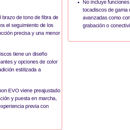
No incluye funcione
tocadiscos de gama 
l brazo de tono de fibra de
avanzadas como cont
ra el seguimiento de los
grabación o conectiv
ducción precisa y una menor
iscos tiene un diseño
gantes y opciones de color
dición estilizada a
rbon EVO viene preajustado
uración y puesta en marcha,
experiencia previa con