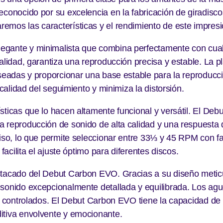
econocido por su excelencia en la fabricación de giradisco
emos las características y el rendimiento de este impresi
gante y minimalista que combina perfectamente con cualq
alidad, garantiza una reproducción precisa y estable. La pl
eseadas y proporcionar una base estable para la reproducci
 calidad del seguimiento y minimiza la distorsión.
sticas que lo hacen altamente funcional y versátil. El D
a reproducción de sonido de alta calidad y una respuesta 
ciso, lo que permite seleccionar entre 33⅓ y 45 RPM con f
facilita el ajuste óptimo para diferentes discos.
stacado del Debut Carbon EVO. Gracias a su diseño meticu
sonido excepcionalmente detallada y equilibrada. Los agud
y controlados. El Debut Carbon EVO tiene la capacidad de r
itiva envolvente y emocionante.