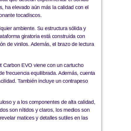
s, ha elevado aún más la calidad con el
onante tocadiscos.
uier ambiente. Su estructura sólida y
ataforma giratoria está construida con
ón de vinilos. Además, el brazo de lectura
ebut Carbon EVO viene con un cartucho
de frecuencia equilibrada. Además, cuenta
acilidad. También incluye un contrapeso
loso y a los componentes de alta calidad,
os son nítidos y claros, los medios son
evelar matices y detalles sutiles en las