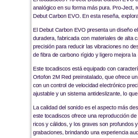
analógico en su forma más pura. Pro-Ject, r
Debut Carbon EVO. En esta reseña, explorar
El Debut Carbon EVO presenta un diseño ele
duradera, fabricada con materiales de alta c
precisión para reducir las vibraciones no d
de fibra de carbono rígido y ligero mejora la
Este tocadiscos está equipado con caracterí
Ortofon 2M Red preinstalado, que ofrece un
con un control de velocidad electrónico pre
ajustable y un sistema antideslizante, lo que 
La calidad del sonido es el aspecto más de
este tocadiscos ofrece una reproducción de 
ricos y cálidos, y los graves son profundos 
grabaciones, brindando una experiencia aud