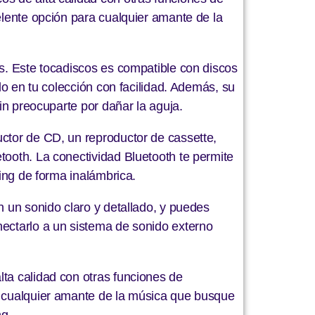
elente opción para cualquier amante de la
es. Este tocadiscos es compatible con discos
ilo en tu colección con facilidad. Además, su
sin preocuparte por dañar la aguja.
uctor de CD, un reproductor de cassette,
tooth. La conectividad Bluetooth te permite
ming de forma inalámbrica.
n un sonido claro y detallado, y puedes
nectarlo a un sistema de sonido externo
lta calidad con otras funciones de
ra cualquier amante de la música que busque
ng.