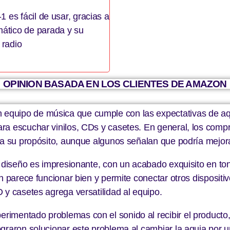
-1 es fácil de usar, gracias a
mático de parada y su
 radio
OPINION BASADA EN LOS CLIENTES DE AMAZON
quipo de música que cumple con las expectativas de aqu
ra escuchar vinilos, CDs y casetes. En general, los comp
ra su propósito, aunque algunos señalan que podría mejor
l diseño es impresionante, con un acabado exquisito en ton
h parece funcionar bien y permite conectar otros dispositiv
 y casetes agrega versatilidad al equipo.
rimentado problemas con el sonido al recibir el produc
graron solucionar este problema al cambiar la aguja por u