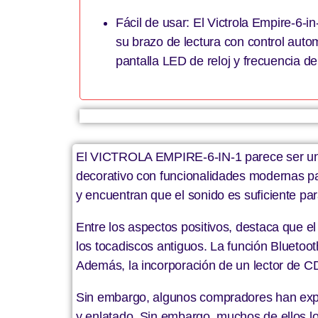
Fácil de usar: El Victrola Empire-6-in
su brazo de lectura con control auto
pantalla LED de reloj y frecuencia de
El VICTROLA EMPIRE-6-IN-1 parece ser un e
decorativo con funcionalidades modernas pa
y encuentran que el sonido es suficiente pa
Entre los aspectos positivos, destaca que e
los tocadiscos antiguos. La función Bluetoot
Además, la incorporación de un lector de CD
Sin embargo, algunos compradores han expe
y enlatado. Sin embargo, muchos de ellos lo