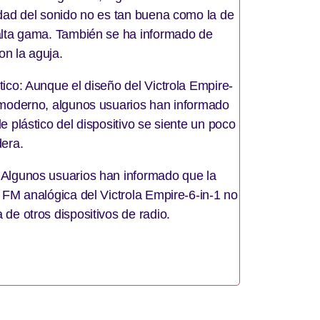
idad del sonido no es tan buena como la de
alta gama. También se ha informado de
n la aguja.
ico: Aunque el diseño del Victrola Empire-
 moderno, algunos usuarios han informado
e plástico del dispositivo se siente un poco
dera.
 Algunos usuarios han informado que la
 FM analógica del Victrola Empire-6-in-1 no
de otros dispositivos de radio.