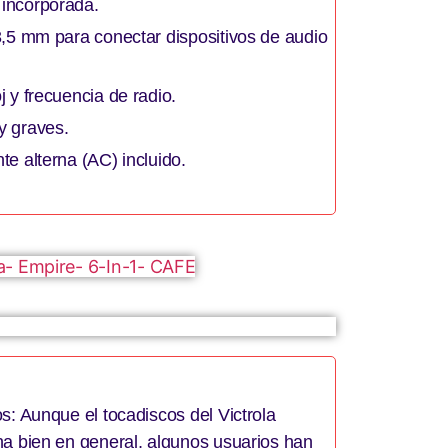
incorporada.
3,5 mm para conectar dispositivos de audio
j y frecuencia de radio.
y graves.
te alterna (AC) incluido.
s: Aunque el tocadiscos del Victrola
na bien en general, algunos usuarios han