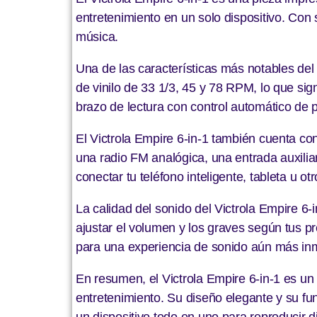
entretenimiento en un solo dispositivo. Con 
música.
Una de las características más notables del
de vinilo de 33 1/3, 45 y 78 RPM, lo que sig
brazo de lectura con control automático de p
El Victrola Empire 6-in-1 también cuenta co
una radio FM analógica, una entrada auxilia
conectar tu teléfono inteligente, tableta u 
La calidad del sonido del Victrola Empire 6-
ajustar el volumen y los graves según tus p
para una experiencia de sonido aún más in
En resumen, el Victrola Empire 6-in-1 es un
entretenimiento. Su diseño elegante y su fu
un dispositivo todo en uno para reproducir d