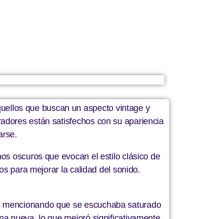
ellos que buscan un aspecto vintage y
radores están satisfechos con su apariencia
arse.
os oscuros que evocan el estilo clásico de
os para mejorar la calidad del sonido.
to, mencionando que se escuchaba saturado
na nueva, lo que mejoró significativamente