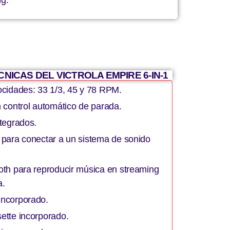
NICAS DEL VICTROLA EMPIRE 6-IN-1
ocidades: 33 1/3, 45 y 78 RPM.
 control automático de parada.
ntegrados.
 para conectar a un sistema de sonido
oth para reproducir música en streaming
a.
incorporado.
ette incorporado.