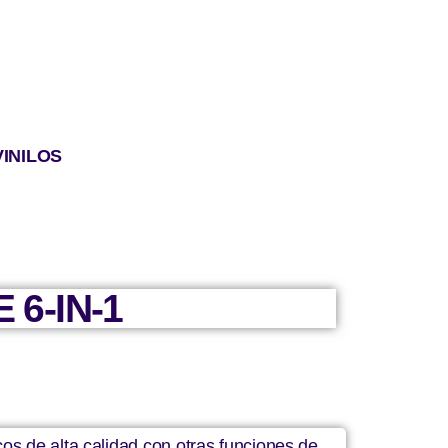
VINILOS
6-IN-1
os de alta calidad con otras funciones de