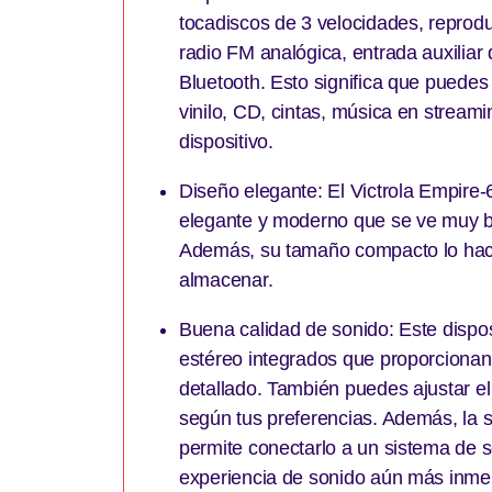
tocadiscos de 3 velocidades, reprodu
radio FM analógica, entrada auxiliar
Bluetooth. Esto significa que puedes 
vinilo, CD, cintas, música en streami
dispositivo.
Diseño elegante: El Victrola Empire-6
elegante y moderno que se ve muy bi
Además, su tamaño compacto lo hace 
almacenar.
Buena calidad de sonido: Este dispos
estéreo integrados que proporcionan
detallado. También puedes ajustar e
según tus preferencias. Además, la s
permite conectarlo a un sistema de 
experiencia de sonido aún más inmer