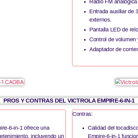
Radio FM analógica 
Entrada auxiliar de 
externos.
Pantalla LED de relo
Control de volumen 
Adaptador de corrien
PROS Y CONTRAS DEL VICTROLA EMPIRE-6-IN-1
Contras:
ire-6-in-1 ofrece una
Calidad del tocadisco
retenimiento, incluyendo un
Empire-6-in-1 funcio