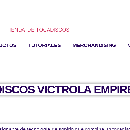
UCTOS
TUTORIALES
MERCHANDISING
ISCOS VICTROLA EMPIRE 
esionante de tecnología de sonido que combina un tocadisc