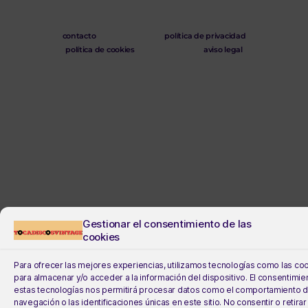
contacto
política de privacidad
política de cookies
aviso legal
Gestionar el consentimiento de las
cookies
Para ofrecer las mejores experiencias, utilizamos tecnologías como las co
para almacenar y/o acceder a la información del dispositivo. El consentimie
estas tecnologías nos permitirá procesar datos como el comportamiento 
navegación o las identificaciones únicas en este sitio. No consentir o retirar