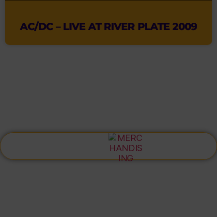
AC/DC – LIVE AT RIVER PLATE 2009