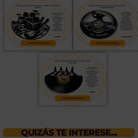
QUIZÁS TE INTERESE...