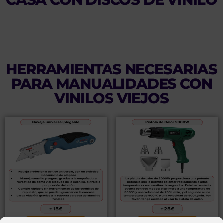
HERRAMIENTAS NECESARIAS
PARA MANUALIDADES CON
VINILOS VIEJOS