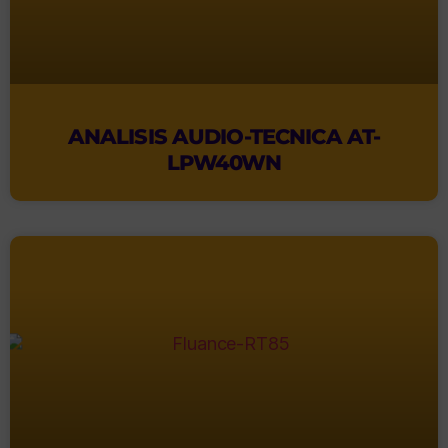
ANALISIS AUDIO-TECNICA AT-
LPW40WN