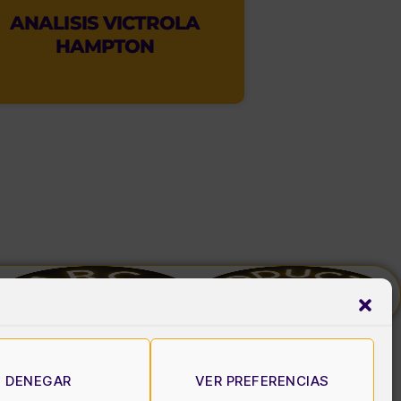
ANALISIS VICTROLA
HAMPTON
DENEGAR
VER PREFERENCIAS