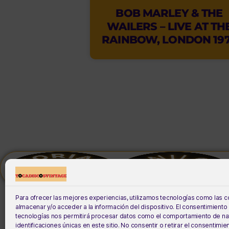
BOB MARLEY & THE
WAILERS – LIVE AT TH
RAINBOW, LONDON 19
Para ofrecer las mejores experiencias, utilizamos tecnologías como las 
almacenar y/o acceder a la información del dispositivo. El consentimiento
tecnologías nos permitirá procesar datos como el comportamiento de na
identificaciones únicas en este sitio. No consentir o retirar el consentimi