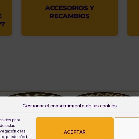
ACCESORIOS Y
E
RECAMBIOS
77
Gestionar el consentimiento de las cookies
cookies para
 de estas
vegación o las
ACEPTAR
ento, puede afectar