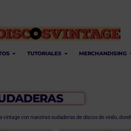
TOS
TUTORIALES
MERCHANDISING
UDADERAS
ca vintage con nuestras sudaderas de discos de vinilo, don