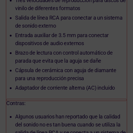
Tres velocidades de reproducción para discos de
vinilo de diferentes formatos
Salida de línea RCA para conectar a un sistema
de sonido externo
Entrada auxiliar de 3.5 mm para conectar
dispositivos de audio externos
Brazo de lectura con control automático de
parada que evita que la aguja se dañe
Cápsula de cerámica con aguja de diamante
para una reproducción precisa
Adaptador de corriente alterna (AC) incluido
Contras:
Algunos usuarios han reportado que la calidad
del sonido no es tan buena cuando se utiliza la
salida de línea RCA y se conecta a un sistema de