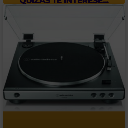
QUIZÁS TE INTERESE...