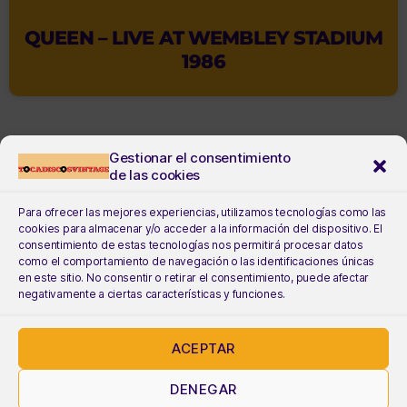
QUEEN – LIVE AT WEMBLEY STADIUM
1986
Gestionar el consentimiento
de las cookies
Para ofrecer las mejores experiencias, utilizamos tecnologías como las
cookies para almacenar y/o acceder a la información del dispositivo. El
consentimiento de estas tecnologías nos permitirá procesar datos
como el comportamiento de navegación o las identificaciones únicas
en este sitio. No consentir o retirar el consentimiento, puede afectar
negativamente a ciertas características y funciones.
ACEPTAR
DENEGAR