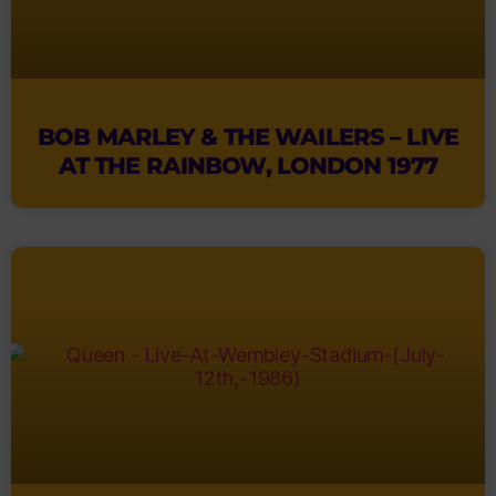
BOB MARLEY & THE WAILERS – LIVE
AT THE RAINBOW, LONDON 1977