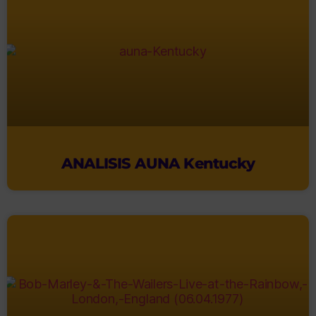
ANALISIS AUNA Kentucky