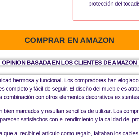
protección del tocadis
COMPRAR EN AMAZON
OPINION BASADA EN LOS CLIENTES DE AMAZON
 hermosa y funcional. Los compradores han elogiado la 
es completo y fácil de seguir. El diseño del mueble es atrac
 combinación con otros elementos decorativos existentes
án bien marcados y resultan sencillos de utilizar. Los com
parecen satisfechos con el rendimiento y la calidad del pr
ue al recibir el artículo como regalo, faltaban los cables