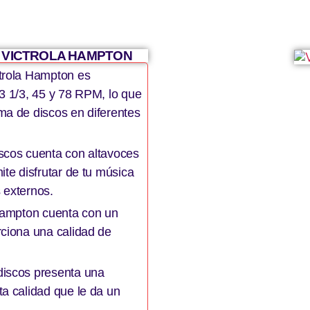
L VICTROLA HAMPTON
ctrola Hampton es
33 1/3, 45 y 78 RPM, lo que
ma de discos en diferentes
iscos cuenta con altavoces
ite disfrutar de tu música
 externos.
 Hampton cuenta con un
rciona una calidad de
discos presenta una
ta calidad que le da un