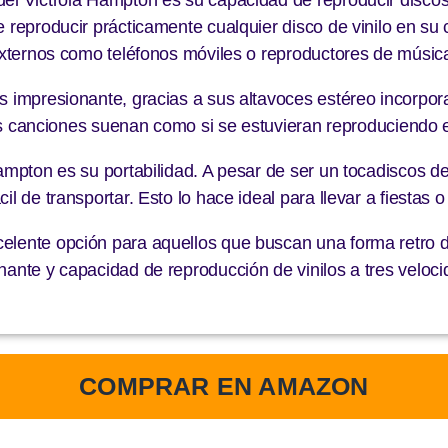
e reproducir prácticamente cualquier disco de vinilo en s
 externos como teléfonos móviles o reproductores de músic
s impresionante, gracias a sus altavoces estéreo incorpora
 las canciones suenan como si se estuvieran reproduciendo e
Hampton es su portabilidad. A pesar de ser un tocadiscos 
 de transportar. Esto lo hace ideal para llevar a fiestas o 
elente opción para aquellos que buscan una forma retro d
nante y capacidad de reproducción de vinilos a tres veloc
COMPRAR EN AMAZON