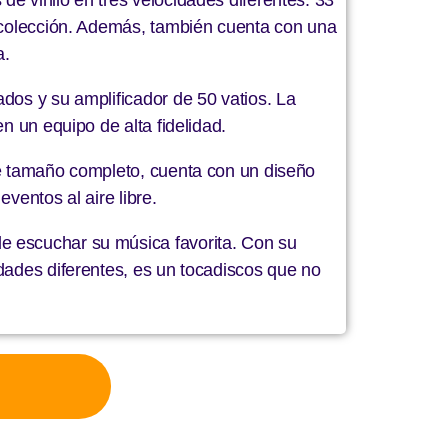
u colección. Además, también cuenta con una
a.
dos y su amplificador de 50 vatios. La
n un equipo de alta fidelidad.
de tamaño completo, cuenta con un diseño
eventos al aire libre.
e escuchar su música favorita. Con su
idades diferentes, es un tocadiscos que no