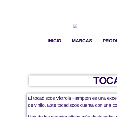
INICIO
MARCAS
PROD
TOC
El tocadiscos Victrola Hampton es una exce
de vinilo. Este tocadiscos cuenta con una c
Una de las características más destacadas d