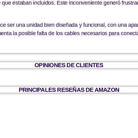
que estaban incluidos. Este inconveniente generó frustrac
r una unidad bien diseñada y funcional, con una aparien
nta la posible falta de los cables necesarios para conectar
OPINIONES DE CLIENTES
PRINCIPALES RESEÑAS DE AMAZON