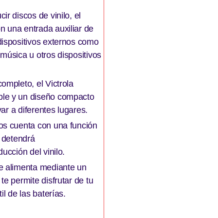
r discos de vinilo, el
n una entrada auxiliar de
dispositivos externos como
música u otros dispositivos
ompleto, el Victrola
ble y un diseño compacto
var a diferentes lugares.
os cuenta con una función
e detendrá
ucción del vinilo.
se alimenta mediante un
te permite disfrutar de tu
il de las baterías.