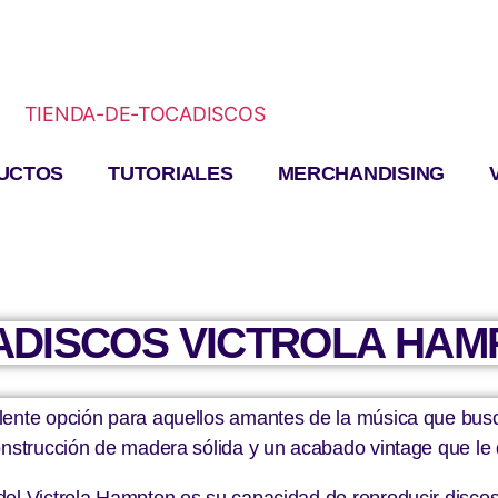
UCTOS
TUTORIALES
MERCHANDISING
ADISCOS VICTROLA HAM
lente opción para aquellos amantes de la música que bus
onstrucción de madera sólida y un acabado vintage que le 
el Victrola Hampton es su capacidad de reproducir discos d