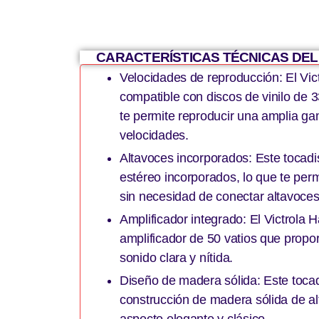
CARACTERÍSTICAS TÉCNICAS DE
Velocidades de reproducción: El Vi
compatible con discos de vinilo de 
te permite reproducir una amplia ga
velocidades.
Altavoces incorporados: Este tocad
estéreo incorporados, lo que te perm
sin necesidad de conectar altavoces
Amplificador integrado: El Victrola
amplificador de 50 vatios que propo
sonido clara y nítida.
Diseño de madera sólida: Este toca
construcción de madera sólida de al
aspecto elegante y clásico.