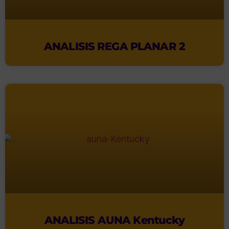
ANALISIS REGA PLANAR 2
ANALISIS AUNA Kentucky