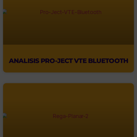
ANALISIS PRO-JECT VTE BLUETOOTH