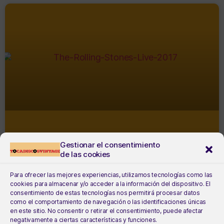
THE ROLLING STONES – LIVE 2017
Gestionar el consentimiento
de las cookies
Para ofrecer las mejores experiencias, utilizamos tecnologías como las
cookies para almacenar y/o acceder a la información del dispositivo. El
consentimiento de estas tecnologías nos permitirá procesar datos
como el comportamiento de navegación o las identificaciones únicas
en este sitio. No consentir o retirar el consentimiento, puede afectar
negativamente a ciertas características y funciones.