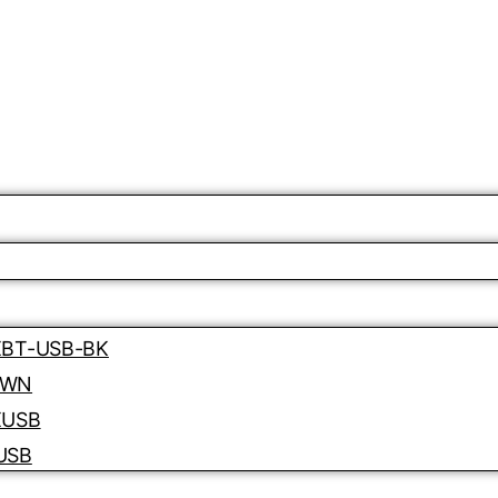
XBT-USB-BK
0WN
XUSB
USB