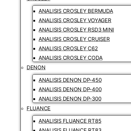
ANALISIS CROSLEY BERMUDA
ANALISIS CROSLEY VOYAGER
ANALISIS CROSLEY RSD3 MINI
ANALISIS CROSLEY CRUISER
ANALISIS CROSLEY C62
ANALISIS CROSLEY CODA
DENON
ANALISIS DENON DP-450
ANALISIS DENON DP-400
ANALISIS DENON DP-300
FLUANCE
ANALISIS FLUANCE RT85
ANALISIS FLUANCE RT83