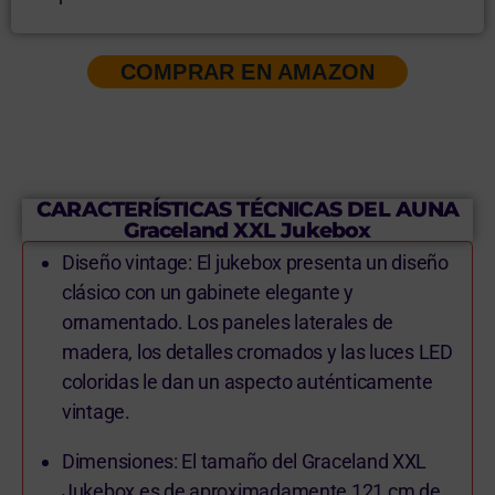
COMPRAR EN AMAZON
CARACTERÍSTICAS TÉCNICAS DEL AUNA
Graceland XXL Jukebox
Diseño vintage: El jukebox presenta un diseño
clásico con un gabinete elegante y
ornamentado. Los paneles laterales de
madera, los detalles cromados y las luces LED
coloridas le dan un aspecto auténticamente
vintage.
Dimensiones: El tamaño del Graceland XXL
Jukebox es de aproximadamente 121 cm de