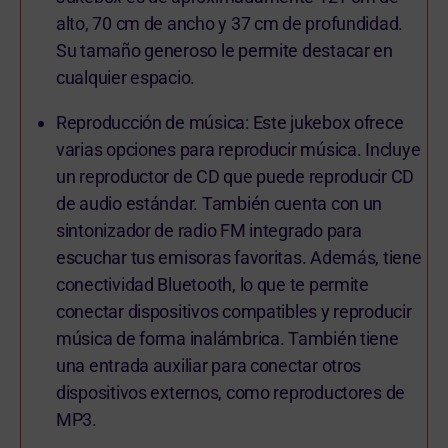
alto, 70 cm de ancho y 37 cm de profundidad.
Su tamaño generoso le permite destacar en
cualquier espacio.
Reproducción de música: Este jukebox ofrece
varias opciones para reproducir música. Incluye
un reproductor de CD que puede reproducir CD
de audio estándar. También cuenta con un
sintonizador de radio FM integrado para
escuchar tus emisoras favoritas. Además, tiene
conectividad Bluetooth, lo que te permite
conectar dispositivos compatibles y reproducir
música de forma inalámbrica. También tiene
una entrada auxiliar para conectar otros
dispositivos externos, como reproductores de
MP3.