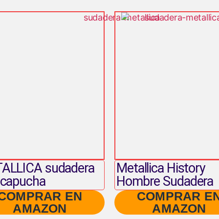
ALLICA sudadera
Metallica History
 capucha
Hombre Sudadera
COMPRAR EN
COMPRAR E
AMAZON
AMAZON