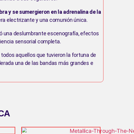
ra y se sumergieron en la adrenalina de la
ra electrizante y una comunión única.
uyó una deslumbrante escenografía, efectos
iencia sensorial completa.
 todos aquellos que tuvieron la fortuna de
iderada una de las bandas más grandes e
CA