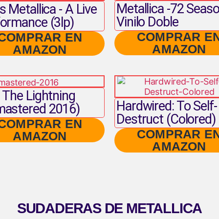
Metallica -72 Seas
s Metallica - A Live
Vinilo Doble
ormance (3lp)
COMPRAR E
COMPRAR EN
AMAZON
AMAZON
 The Lightning
Hardwired: To Self-
mastered 2016)
Destruct (Colored)
COMPRAR EN
COMPRAR E
AMAZON
AMAZON
SUDADERAS DE METALLICA