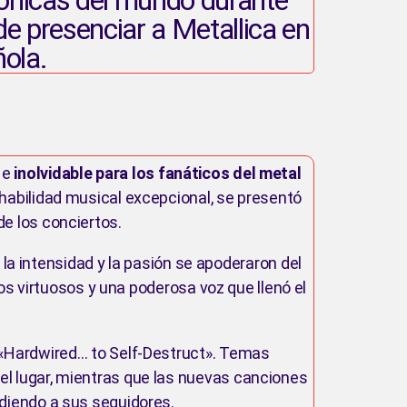
 de presenciar a Metallica en
ñola.
a e
inolvidable para los fanáticos del metal
 habilidad musical excepcional, se presentó
e los conciertos.
la intensidad y la pasión se apoderaron del
s virtuosos y una poderosa voz que llenó el
 «Hardwired… to Self-Destruct». Temas
l lugar, mientras que las nuevas canciones
diendo a sus seguidores.