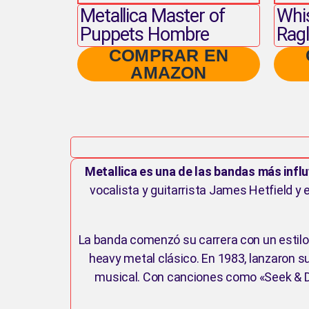
Metallica Master of
Whis
Puppets Hombre
Rag
COMPRAR EN
AMAZON
Metallica es una de las bandas más influ
vocalista y guitarrista James Hetfield y 
La banda comenzó su carrera con un estilo 
heavy metal clásico. En 1983, lanzaron su
musical. Con canciones como «Seek & D