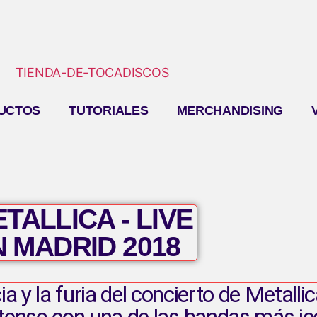
UCTOS
TUTORIALES
MERCHANDISING
TALLICA - LIVE
N MADRID 2018
ia y la furia del concierto de Metalli
ntenso con una de las bandas más i