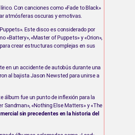
 lírico. Con canciones como «Fade to Black»
rear atmósferas oscuras y emotivas.
 Puppets». Este disco es considerado por
 «Battery», «Master of Puppets» y «Orion»,
d para crear estructuras complejas en sus
ente en un accidente de autobús durante una
aron al bajista Jason Newsted para unirse a
álbum fue un punto de inflexión para la
er Sandman», «Nothing Else Matters» y «The
omercial sin precedentes en la historia del