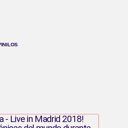
VINILOS
ca - Live in Madrid 2018!
cónicas del mundo durante