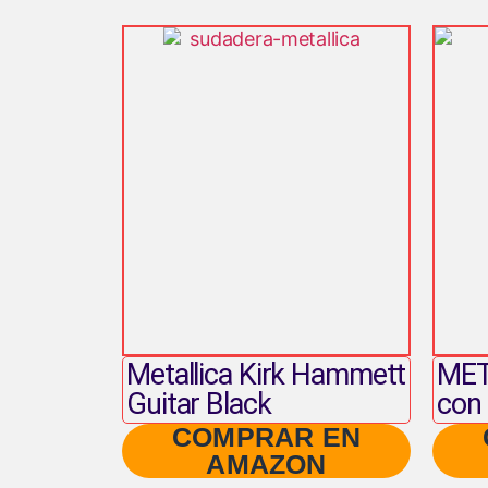
Metallica Kirk Hammett
MET
Guitar Black
con
COMPRAR EN
AMAZON