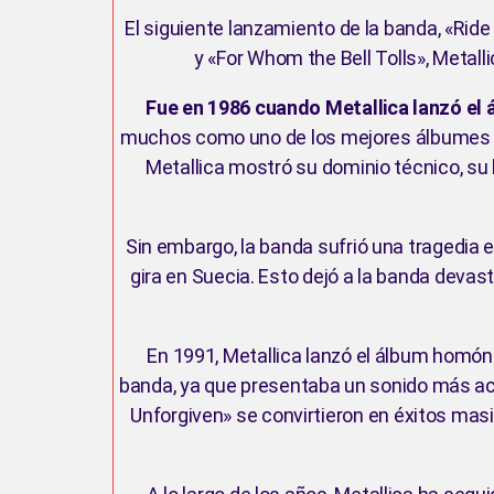
El siguiente lanzamiento de la banda, «Rid
y «For Whom the Bell Tolls», Metal
Fue en 1986 cuando Metallica lanzó el 
muchos como uno de los mejores álbumes de
Metallica mostró su dominio técnico, su 
Sin embargo, la banda sufrió una tragedia 
gira en Suecia. Esto dejó a la banda devas
En 1991, Metallica lanzó el álbum homó
banda, ya que presentaba un sonido más ac
Unforgiven» se convirtieron en éxitos mas