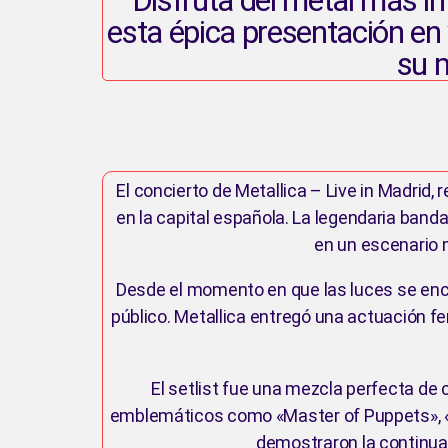
esta épica presentación en v
su m
El concierto de Metallica – Live in Madrid, 
en la capital española. La legendaria band
en un escenario 
Desde el momento en que las luces se encen
público. Metallica entregó una actuación f
El setlist fue una mezcla perfecta d
emblemáticos como «Master of Puppets», «E
demostraron la continua