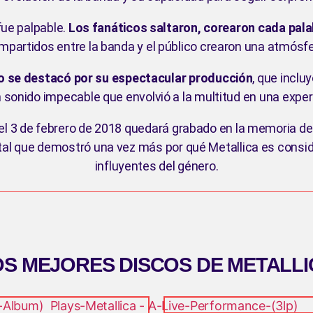
fue palpable.
Los fanáticos saltaron, corearon cada palab
artidos entre la banda y el público crearon una atmósfe
o se destacó por su espectacular producción
, que incl
 sonido impecable que envolvió a la multitud en una exper
d el 3 de febrero de 2018 quedará grabado en la memoria de
tal que demostró una vez más por qué Metallica es cons
influyentes del género.
OS MEJORES DISCOS DE METALLI